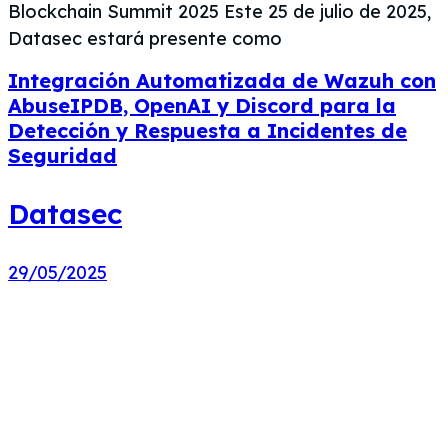
Blockchain Summit 2025 Este 25 de julio de 2025,
Datasec estará presente como
Integración Automatizada de Wazuh con
AbuseIPDB, OpenAI y Discord para la
Detección y Respuesta a Incidentes de
Seguridad
Datasec
29/05/2025